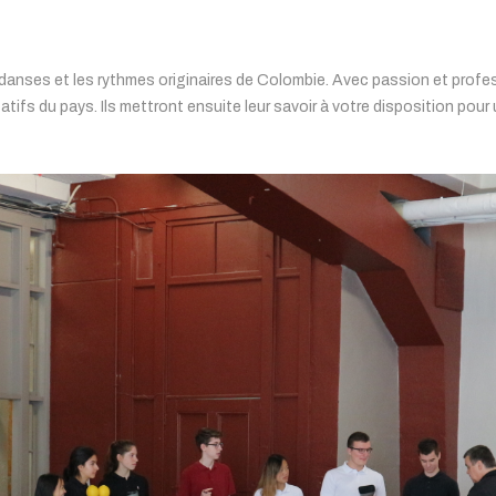
 danses et les rythmes originaires de Colombie. Avec passion et prof
tifs du pays. Ils mettront ensuite leur savoir à votre disposition pour un