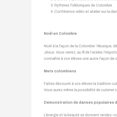
Rythmes folkloriques de Colombie
Conférence vidéo et atelier sur la da
Noël en Colombie
Noël à la façon de la Colombie ! Musique, dé
Jésus. Vous verrez, au fil de l’atelier, l’imp
connaître à vos élèves une autre façon de c
Mets colombiens
Faites découvrir à vos élèves la tradition 
Vous aurez même la possibilité de cuisiner 
Démonstration de danses populaires d
L’énergie et la beauté se donnent rendez-vo