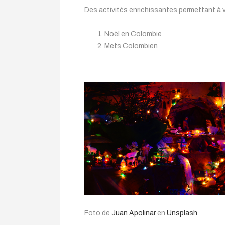
Des activités enrichissantes permettant à v
Noël en Colombie
Mets Colombien
Foto de
Juan Apolinar
en
Unsplash