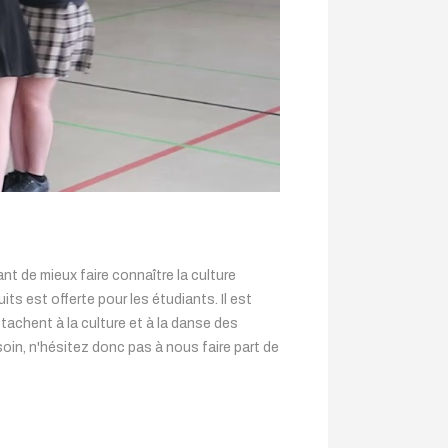
nt de mieux faire connaître la culture
s est offerte pour les étudiants. Il est
tachent à la culture et à la danse des
oin, n'hésitez donc pas à nous faire part de