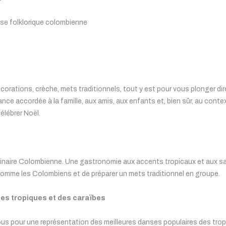
nse folklorique colombienne
corations, crèche, mets traditionnels, tout y est pour vous plonger dir
ortance accordée à la famille, aux amis, aux enfants et, bien sûr, au conte
élébrer Noël.
culinaire Colombienne. Une gastronomie aux accents tropicaux et aux sav
comme les Colombiens et de préparer un mets traditionnel en groupe.
es tropiques et des caraïbes
us pour une représentation des meilleures danses populaires des tropi