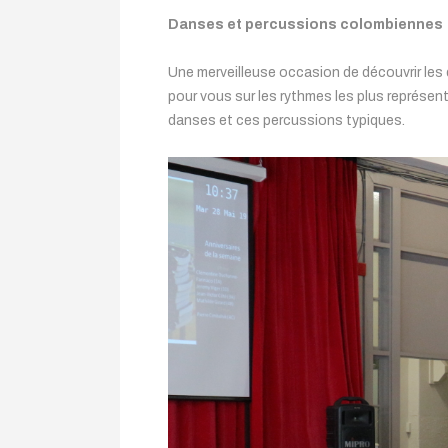
Danses et percussions colombiennes
Une merveilleuse occasion de découvrir les
pour vous sur les rythmes les plus représenta
danses et ces percussions typiques.