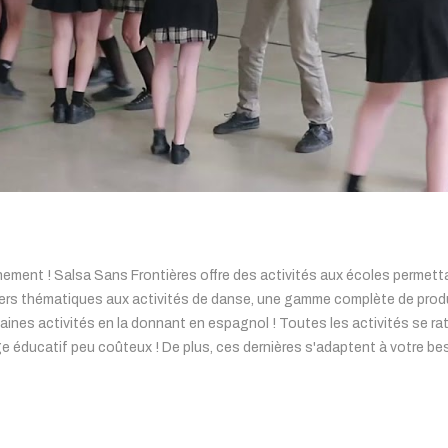
nement ! Salsa Sans Frontières offre des activités aux écoles permetta
ers thématiques aux activités de danse, une gamme complète de produit
aines activités en la donnant en espagnol ! Toutes les activités se rat
ge éducatif peu coûteux ! De plus, ces dernières s'adaptent à votre bes