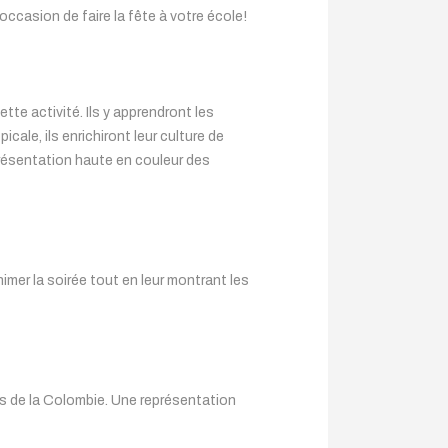
occasion de faire la fête à votre école!
tte activité. Ils y apprendront les
ale, ils enrichiront leur culture de
résentation haute en couleur des
mer la soirée tout en leur montrant les
ns de la Colombie. Une représentation