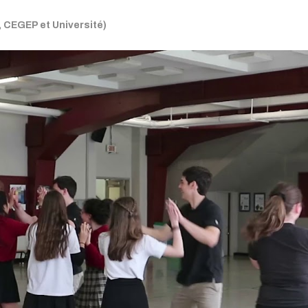
, CEGEP et Université)