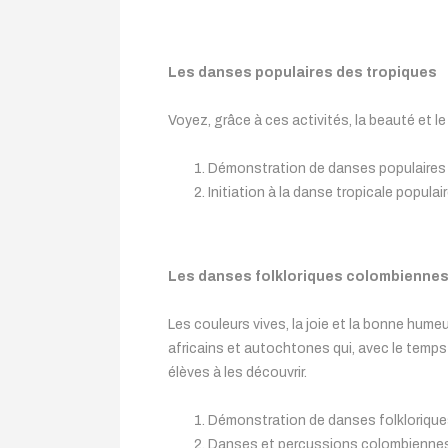
Les danses populaires des tropiques
Voyez, grâce à ces activités, la beauté et l
Démonstration de danses populaires 
Initiation à la danse tropicale populai
Les danses folkloriques colombienne
Les couleurs vives, la joie et la bonne hum
africains et autochtones qui, avec le temps 
élèves à les découvrir.
Démonstration de danses folkloriqu
Danses et percussions colombienne